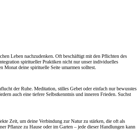
lichen Leben nachzudenken. Oft beschäftigt mit den Pflichten des
egration spiritueller Praktiken nicht nur unser individuelles
 Monat deine spirituelle Seite umarmen solltest.
flucht der Ruhe. Meditation, stilles Gebet oder einfach nur bewusstes
ördern auch eine tiefere Selbstkenntnis und inneren Frieden. Suchst
kte Zeit, um deine Verbindung zur Natur zu stärken, die oft als
einer Pflanze zu Hause oder im Garten – jede dieser Handlungen kann