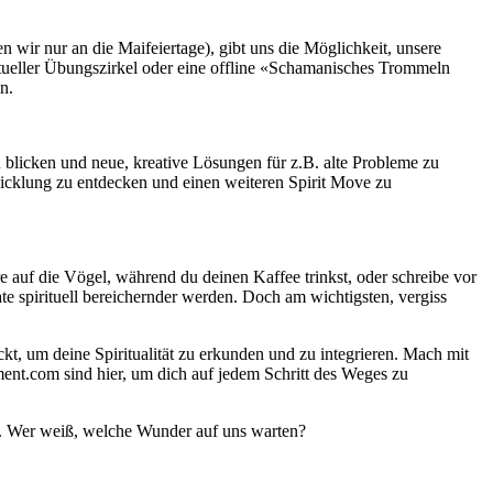
wir nur an die Maifeiertage), gibt uns die Möglichkeit, unsere
virtueller Übungszirkel oder eine offline «Schamanisches Trommeln
n.
u blicken und neue, kreative Lösungen für z.B. alte Probleme zu
twicklung zu entdecken und einen weiteren Spirit Move zu
re auf die Vögel, während du deinen Kaffee trinkst, oder schreibe vor
 spirituell bereichernder werden. Doch am wichtigsten, vergiss
kt, um deine Spiritualität zu erkunden und zu integrieren. Mach mit
vement.com sind hier, um dich auf jedem Schritt des Weges zu
en. Wer weiß, welche Wunder auf uns warten?