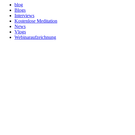
blog
Blogs
Interviews
Kostenlose Meditation
News
Vlogs
Webinaraufzeichnung