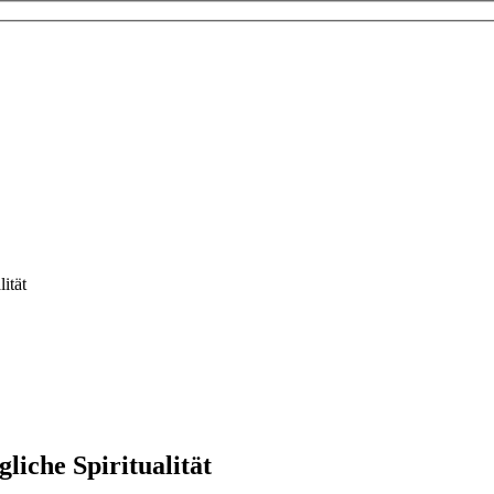
ität
liche Spiritualität