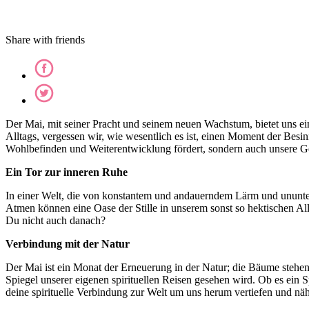
Share with friends
Der Mai, mit seiner Pracht und seinem neuen Wachstum, bietet uns eine
Alltags, vergessen wir, wie wesentlich es ist, einen Moment der Besin
Wohlbefinden und Weiterentwicklung fördert, sondern auch unsere Gem
Ein Tor zur inneren Ruhe
In einer Welt, die von konstantem und andauerndem Lärm und ununterbro
Atmen können eine Oase der Stille in unserem sonst so hektischen Allt
Du nicht auch danach?
Verbindung mit der Natur
Der Mai ist ein Monat der Erneuerung in der Natur; die Bäume stehen i
Spiegel unserer eigenen spirituellen Reisen gesehen wird. Ob es ein
deine spirituelle Verbindung zur Welt um uns herum vertiefen und nä