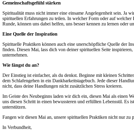
Gemeinschaftsgefühl stärken
Spiritualität muss nicht immer eine einsame Angelegenheit sein. Ja 
spirituellen Erfahrungen zu teilen. In welcher Form oder auf welcher
Runde, können uns dabei helfen, uns besser kennen zu lernen oder un
Eine Quelle der Inspiration
Spirituelle Praktiken können auch eine unerschöpfliche Quelle der Ins
finden. Diesen Mai, lass dich von deiner spirituellen Seite inspirie
unternehmen.
Wie fängst du an?
Der Einstieg ist einfacher, als du denkst. Beginne mit kleinen Schrit
dem Schlafengehen in ein Dankbarkeitstagebuch. Jede dieser Handlun
nicht, dass deine Handlungen nicht zusätzlichen Stress kreieren.
Im Geiste des Neubeginns laden wir dich ein, diesen Mai als einen We
uns diesen Schritt in einen bewussteren und erfüllten Lebensstil. Es i
unterstützen.
Fangen wir diesen Mai an, unsere spirituellen Praktiken nicht nur z
In Verbundheit,