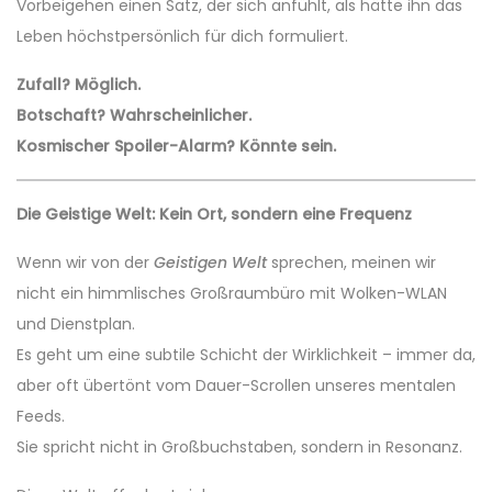
Vorbeigehen einen Satz, der sich anfühlt, als hätte ihn das
Leben höchstpersönlich für dich formuliert.
Zufall? Möglich.
Botschaft? Wahrscheinlicher.
Kosmischer Spoiler-Alarm? Könnte sein.
Die Geistige Welt: Kein Ort, sondern eine Frequenz
Wenn wir von der
Geistigen Welt
sprechen, meinen wir
nicht ein himmlisches Großraumbüro mit Wolken-WLAN
und Dienstplan.
Es geht um eine subtile Schicht der Wirklichkeit – immer da,
aber oft übertönt vom Dauer-Scrollen unseres mentalen
Feeds.
Sie spricht nicht in Großbuchstaben, sondern in Resonanz.