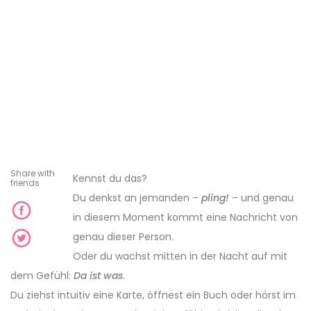
Share with
Kennst du das?
friends
Du denkst an jemanden –
pling!
– und genau
in diesem Moment kommt eine Nachricht von
genau dieser Person.
Oder du wachst mitten in der Nacht auf mit
dem Gefühl:
Da ist was
.
Du ziehst intuitiv eine Karte, öffnest ein Buch oder hörst im