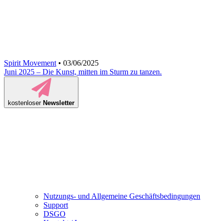
Spirit Movement
• 03/06/2025
Juni 2025 – Die Kunst, mitten im Sturm zu tanzen.
kostenloser
Newsletter
Nutzungs- und Allgemeine Geschäftsbedingungen
Support
DSGO