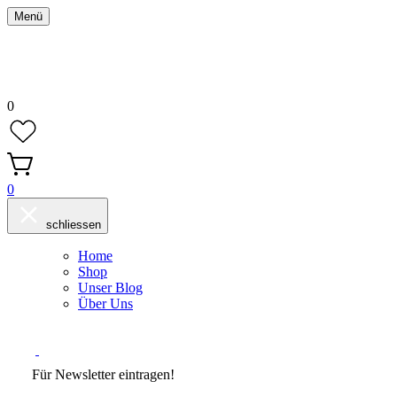
Menü
0
0
schliessen
Home
Shop
Unser Blog
Über Uns
Für Newsletter eintragen!