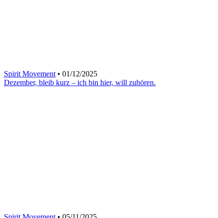
Spirit Movement
• 01/12/2025
Dezember, bleib kurz – ich bin hier, will zuhören.
Spirit Movement
• 05/11/2025