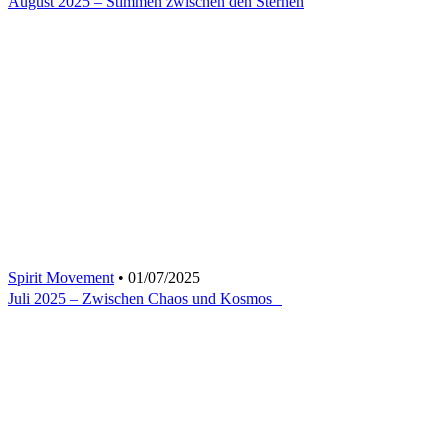
August 2025 – Stimmen zwischen den Sternen
Spirit Movement
• 01/07/2025
Juli 2025 – Zwischen Chaos und Kosmos