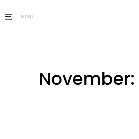
MENÜ
November: 