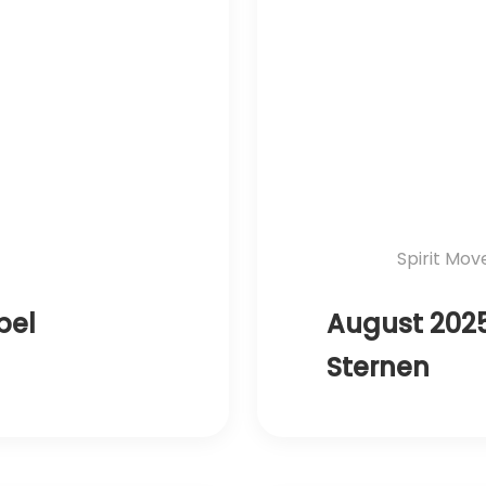
Spirit Mo
bel
August 202
Sternen