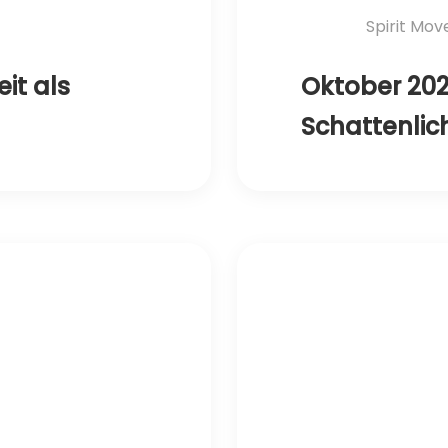
Spirit Mo
it als
Oktober 202
Schattenlic