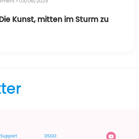
vement
• 03/06/2025
Die Kunst, mitten im Sturm zu
ter
Support
DSGO