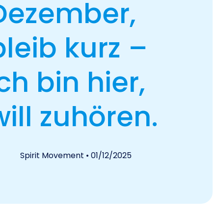
Dezember,
bleib kurz –
ich bin hier,
will zuhören.
Spirit Movement
• 01/12/2025