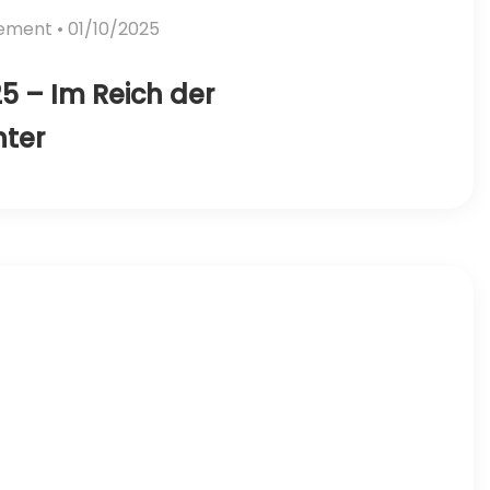
vement
• 01/10/2025
5 – Im Reich der
hter