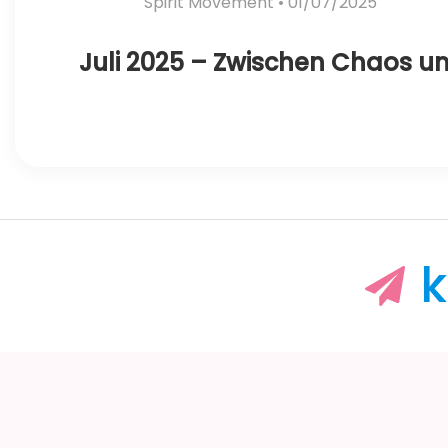
Spirit Movement
• 01/07/2025
Juli 2025 – Zwischen Chaos
k