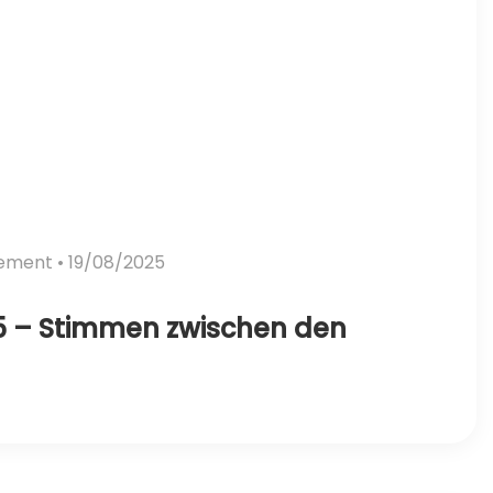
vement
• 19/08/2025
5 – Stimmen zwischen den