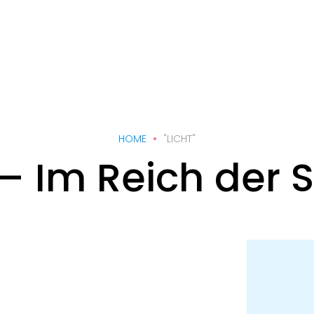
HOME
"LICHT"
– Im Reich der S