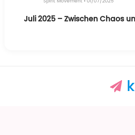
Spirit Movement
• 01/07/2025
Juli 2025 – Zwischen Chaos
k