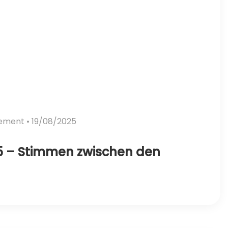
vement
• 19/08/2025
5 – Stimmen zwischen den