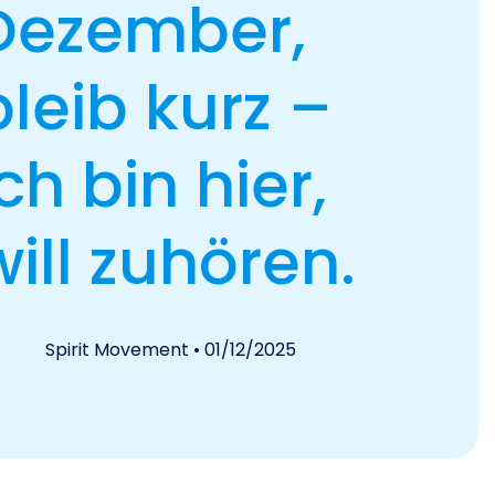
Dezember,
bleib kurz –
ich bin hier,
will zuhören.
Spirit Movement
• 01/12/2025