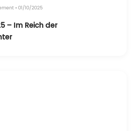
vement
• 01/10/2025
5 – Im Reich der
hter