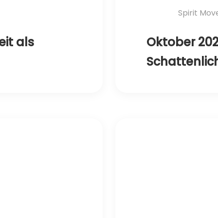
Spirit Mo
it als
Oktober 202
Schattenlic