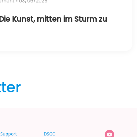
vement
• 03/06/2025
Die Kunst, mitten im Sturm zu
ter
Support
DSGO