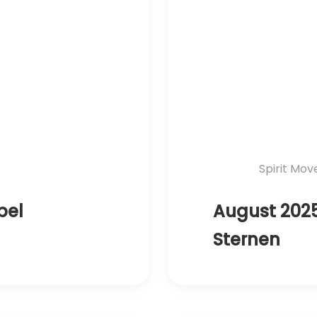
Spirit Mo
bel
August 202
Sternen