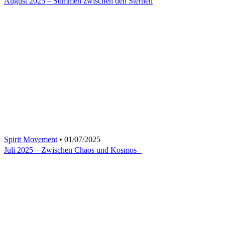
August 2025 – Stimmen zwischen den Sternen
Spirit Movement
• 01/07/2025
Juli 2025 – Zwischen Chaos und Kosmos