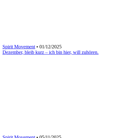
Spirit Movement
• 01/12/2025
Dezember, bleib kurz – ich bin hier, will zuhören.
Spirit Movement
• 05/11/2025