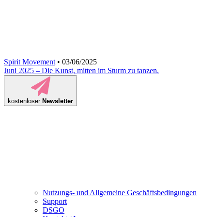
Spirit Movement
• 03/06/2025
Juni 2025 – Die Kunst, mitten im Sturm zu tanzen.
kostenloser
Newsletter
Nutzungs- und Allgemeine Geschäftsbedingungen
Support
DSGO