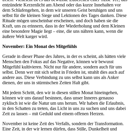
entzündete Kerzenlicht am Abend oder das kurze Innehalten vor
dem Schlafengehen, in dem wir unseren Geist beruhigen und uns
selbst für die kleinen Siege und Lektionen des Tages danken. Diese
Rituale mögen unscheinbar erscheinen, und doch haben sie die
Kraft, uns zu erinnern, dass in der Wiederholung und dem Kleinen
eine besondere Magie liegt – eine, die uns nähren kann, wenn die
äußere Welt karger wird.
November: Ein Monat des Mitgefühls
Gerade in dieser Phase des Jahres, in der es scheint, als hätten viele
Menschen den Fokus auf das Negative, können wir bewusst
Mitgefühl kultivieren. Nicht nur für andere, sondern auch für uns
selbst. Denn wer mit sich selbst in Frieden ist, strahlt dies auch auf
andere aus. Diese Verbindung zu uns selbst kann uns als Anker
dienen, der uns in stürmischen Zeiten Halt gibt.
Mit jedem Schritt, den wir in diesen stillen Monat hineingehen,
können wir uns darauf besinnen, dass unser Inneres genauso
zyklisch ist wie die Natur um uns herum. Wir haben die Erlaubnis,
in den Schatten zu treten, das Licht in uns zu suchen und uns dabei
Zeit zu lassen – mit Geduld und einem offenen Herzen.
November ist keine Zeit des Verfalls, sondern der Transformation.
Eine Zeit, in der wir lernen dürfen, dass Stille, Dunkelheit und